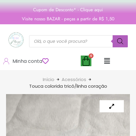
Cupom de Desconto* - Clique aqui
Visite nosso BAZAR - peças a partir de R$ 1,50
Minha conta
Início
Acessórios
Touca colorida tricô/linha coração