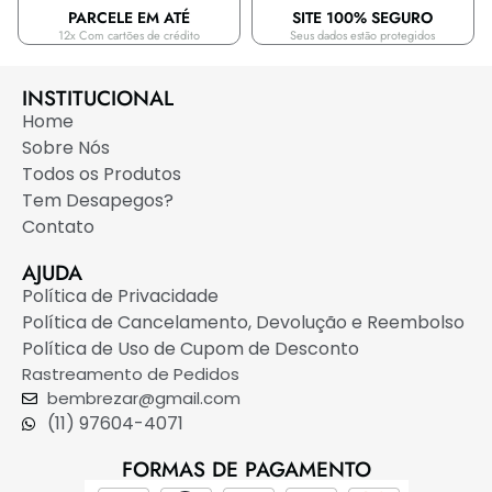
PARCELE EM ATÉ
SITE 100% SEGURO
12x Com cartões de crédito
Seus dados estão protegidos
INSTITUCIONAL
Home
Sobre Nós
Todos os Produtos
Tem Desapegos?
Contato
AJUDA
Política de Privacidade
Política de Cancelamento, Devolução e Reembolso
Política de Uso de Cupom de Desconto
Rastreamento de Pedidos
bembrezar@gmail.com
(11) 97604-4071
FORMAS DE PAGAMENTO