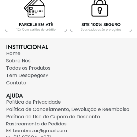
PARCELE EM ATÉ
SITE 100% SEGURO
12x Com cartões de crédito
Seus dados estão protegidos
INSTITUCIONAL
Home
Sobre Nós
Todos os Produtos
Tem Desapegos?
Contato
AJUDA
Política de Privacidade
Política de Cancelamento, Devolução e Reembolso
Política de Uso de Cupom de Desconto
Rastreamento de Pedidos
bembrezar@gmail.com