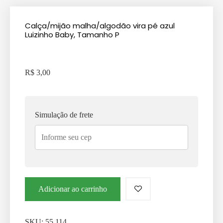
Calça/mijão malha/algodão vira pé azul
Luizinho Baby, Tamanho P
R$
3,00
Simulação de frete
Adicionar ao carrinho
SKU:
55.114