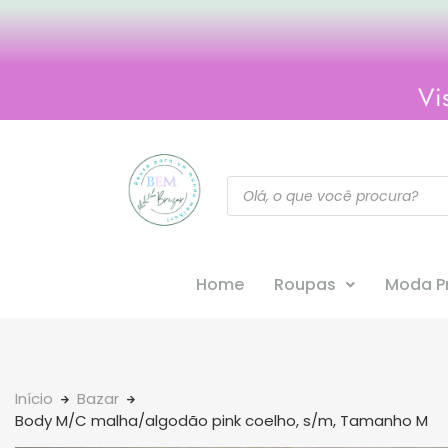
Vi
Home
Roupas
Moda Pr
Início
Bazar
Body M/C malha/algodão pink coelho, s/m, Tamanho M