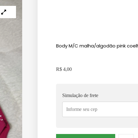
Body M/C malha/algodão pink coel
R$
4,00
Simulação de frete