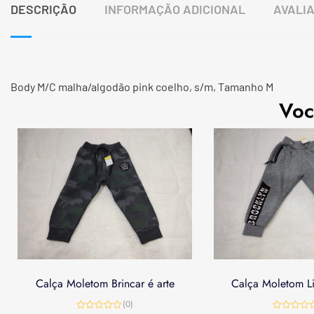
DESCRIÇÃO
INFORMAÇÃO ADICIONAL
AVALIA
Body M/C malha/algodão pink coelho, s/m, Tamanho M
Voc
Calça Moletom Brincar é arte
Calça Moletom Lit
(0)