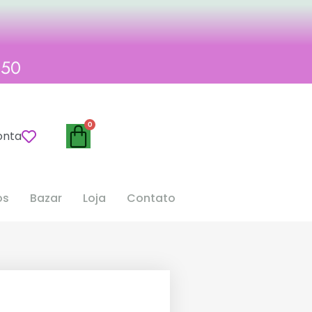
,50
onta
os
Bazar
Loja
Contato