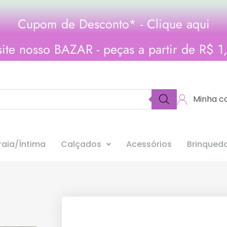
Cupom de Desconto* - Clique aqui
site nosso BAZAR - peças a partir de R$ 1
Minha c
aia/Íntima
Calçados
Acessórios
Brinqued