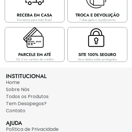
RECEBA EM CASA
TROCA E DEVOLUÇÃO
Enviamos para todo Brasil
7 dias após o recebimento
PARCELE EM ATÉ
SITE 100% SEGURO
12x Com cartões de crédito
Seus dados estão protegidos
INSTITUCIONAL
Home
Sobre Nós
Todos os Produtos
Tem Desapegos?
Contato
AJUDA
Política de Privacidade