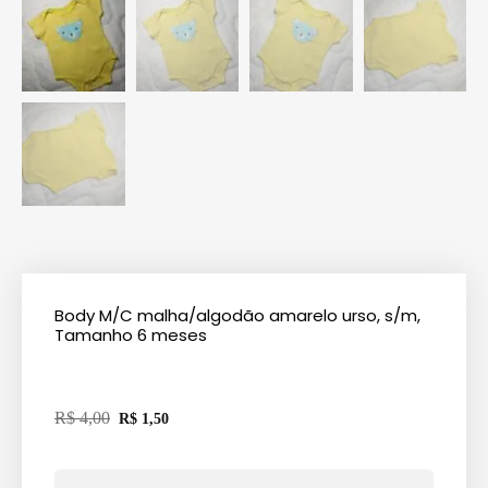
Body M/C malha/algodão amarelo urso, s/m,
Tamanho 6 meses
R$
4,00
R$
1,50