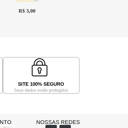
(0)
Avaliação
0
R$
3,00
de
5
SITE 100% SEGURO
Seus dados estão protegidos
ENTO
NOSSAS REDES