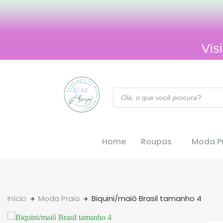
Vis
Home
Roupas
Moda Pr
Início
Moda Praia
Biquini/maiô Brasil tamanho 4