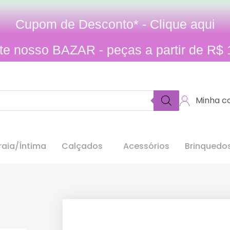
Cupom de Desconto* - Clique aqui
ite nosso BAZAR - peças a partir de R$ 
Minha c
aia/Íntima
Calçados
Acessórios
Brinquedo