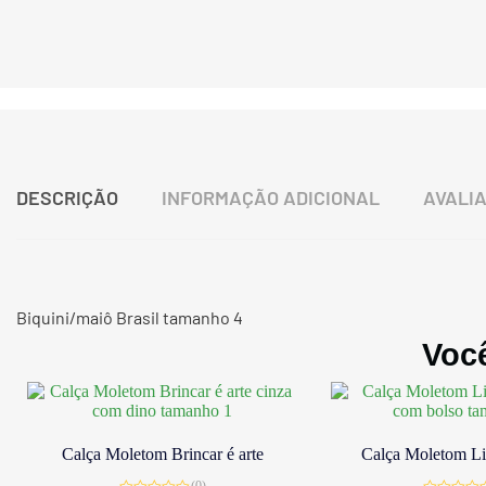
DESCRIÇÃO
INFORMAÇÃO ADICIONAL
AVALIA
Biquini/maiô Brasil tamanho 4
Voc
Calça Moletom Brincar é arte
Calça Moletom Lit