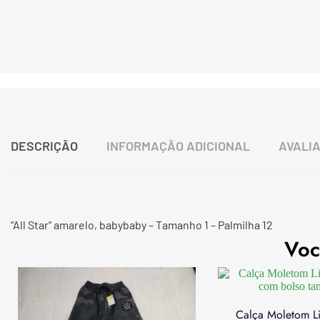
DESCRIÇÃO
INFORMAÇÃO ADICIONAL
AVALIA
“All Star” amarelo, babybaby – Tamanho 1 – Palmilha 12
Voc
Calça Moletom Lit