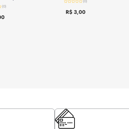
(0)
(0)
Avaliação
0
R$
3,00
de
00
5