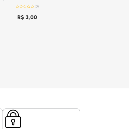
(0)
Avaliação
0
R$
3,00
de
5