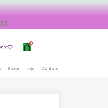
,50
onta
s
Bazar
Loja
Contato